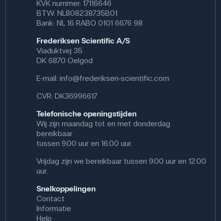
KVK nummer: 17116646
BTW: NL808238735B01
Bank: NL 16 RABO 0101 6676 98
Frederiksen Scientific A/S
Viaduktvej 35
DK 6870 Oelgod
E-mail:
info@frederiksen-scientific.com
CVR: DK36996617
Telefonische openingstijden
Wij zijn maandag tot en met donderdag
bereikbaar
tussen 9.00 uur en 16.00 uur.
Vrijdag zijn we bereikbaar tussen 9.00 uur en 12.00
uur.
Snelkoppelingen
Contact
Informatie
Help