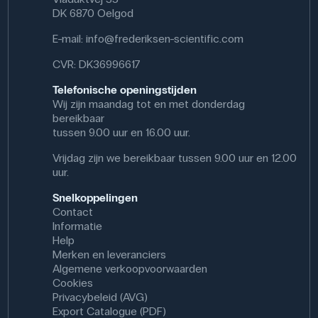
DK 6870 Oelgod
E-mail:
info@frederiksen-scientific.com
CVR: DK36996617
Telefonische openingstijden
Wij zijn maandag tot en met donderdag
bereikbaar
tussen 9.00 uur en 16.00 uur.
Vrijdag zijn we bereikbaar tussen 9.00 uur en 12.00
uur.
Snelkoppelingen
Contact
Informatie
Help
Merken en leveranciers
Algemene verkoopvoorwaarden
Cookies
Privacybeleid (AVG)
Export Catalogue (PDF)