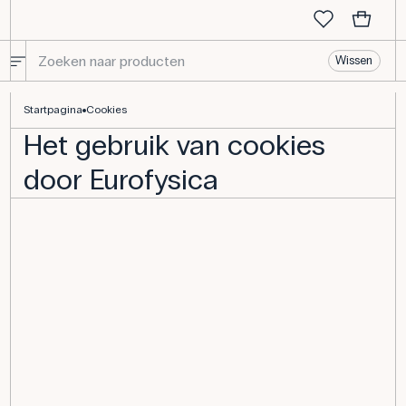
Wissen
Het gebruik van cookies door Eurofysica
Startpagina
Cookies
Het gebruik van cookies
door Eurofysica