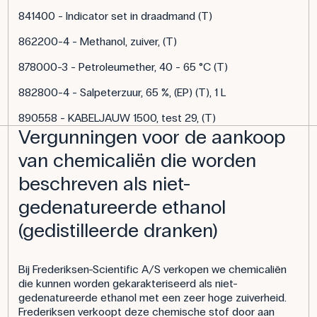
841400 - Indicator set in draadmand (T)
862200-4 - Methanol, zuiver, (T)
878000-3 - Petroleumether, 40 - 65 °C (T)
882800-4 - Salpeterzuur, 65 %, (EP) (T), 1 L
890558 - KABELJAUW 1500, test 29, (T)
Vergunningen voor de aankoop
van chemicaliën die worden
beschreven als niet-
gedenatureerde ethanol
(gedistilleerde dranken)
Bij Frederiksen-Scientific A/S verkopen we chemicaliën
die kunnen worden gekarakteriseerd als niet-
gedenatureerde ethanol met een zeer hoge zuiverheid.
Frederiksen verkoopt deze chemische stof door aan