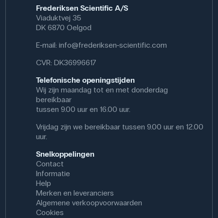
Frederiksen Scientific A/S
Viaduktvej 35
DK 6870 Oelgod
E-mail:
info@frederiksen-scientific.com
CVR: DK36996617
Telefonische openingstijden
Wij zijn maandag tot en met donderdag
bereikbaar
tussen 9.00 uur en 16.00 uur.
Vrijdag zijn we bereikbaar tussen 9.00 uur en 12.00
uur.
Snelkoppelingen
Contact
Informatie
Help
Merken en leveranciers
Algemene verkoopvoorwaarden
Cookies