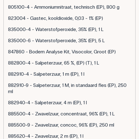
805100-4 - Ammoniumnitraat, technisch (EP), 800 g
823004 - Gastec, kooldioxide, 0,03 - 1% (EP)
835000-4 - Waterstofperoxide, 35% (EP), 1 L
835000-6 - Waterstofperoxide, 35% (EP), 5 L
847860 - Bodem Analyse Kit, Visocolor, Groot (EP)
882800-4 - Salpeterzuur, 65 %, (EP) (T), 1 L
882910-4 - Salpeterzuur, 1 m (EP), 1 l
882910-9 - Salpeterzuur, 1 M, in standaard fles (EP), 250
ml
882940-4 - Salpeterzuur, 4 m (EP), 1 l
885500-4 - Zwavelzuur, concentraat, 96% (EP), 1 L
885500-9 - Zwavelzuur, concoc, 96% (EP), 250 ml
885620-4 - Zwavelzuur, 2 m (EP), 1 l