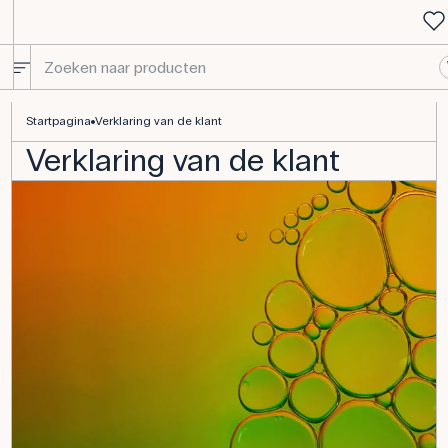
Klantverklaring voor de aankoop van chemicaliën
Startpagina
Verklaring van de klant
Verklaring van de klant