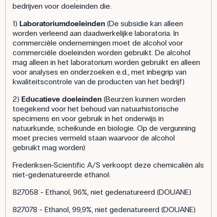
bedrijven voor doeleinden die:
1)
Laboratoriumdoeleinden
(De subsidie kan alleen
worden verleend aan daadwerkelijke laboratoria. In
commerciële ondernemingen moet de alcohol voor
commerciële doeleinden worden gebruikt. De alcohol
mag alleen in het laboratorium worden gebruikt en alleen
voor analyses en onderzoeken e.d., met inbegrip van
kwaliteitscontrole van de producten van het bedrijf)
2)
Educatieve doeleinden
(Beurzen kunnen worden
toegekend voor het behoud van natuurhistorische
specimens en voor gebruik in het onderwijs in
natuurkunde, scheikunde en biologie. Op de vergunning
moet precies vermeld staan waarvoor de alcohol
gebruikt mag worden)
Frederiksen-Scientific A/S verkoopt deze chemicaliën als
niet-gedenatureerde ethanol:
827058 - Ethanol, 96%, niet gedenatureerd (DOUANE)
827078 - Ethanol, 99,9%, niet gedenatureerd (DOUANE)