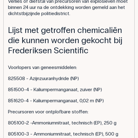
Verlies of diefstal van precursoren van explosieven moet
binnen 24 uur na de ontdekking worden gemeld aan het
dichtstbijzijnde politiedistrict.
Lijst met getroffen chemicaliën
die kunnen worden gekocht bij
Frederiksen Scientific
Voorlopers van geneesmiddelen:
825508 - Azijnzuuranhydride (NP)
851500-4 - Kaliumpermanganaat, zuiver (NP)
851620-4 - Kaliumpermanganaat, 0,02 m (NP)
Precursoren voor ontplofbare stoffen:
805100-2 -Ammoniumnitraat, technisch (EP), 250 g
805100-3 - Ammoniumnitraat, technisch (EP), 500 g