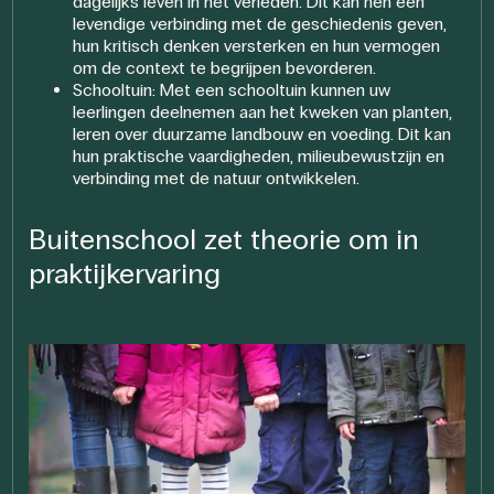
dagelijks leven in het verleden. Dit kan hen een
levendige verbinding met de geschiedenis geven,
hun kritisch denken versterken en hun vermogen
om de context te begrijpen bevorderen.
Schooltuin: Met een schooltuin kunnen uw
leerlingen deelnemen aan het kweken van planten,
leren over duurzame landbouw en voeding. Dit kan
hun praktische vaardigheden, milieubewustzijn en
verbinding met de natuur ontwikkelen.
Buitenschool zet theorie om in
praktijkervaring