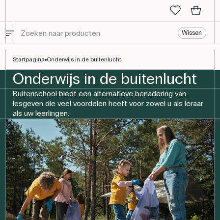
Wissen
Onderwijs in de buitenlucht | Inspiratie voor het onderwijs
Startpagina
Onderwijs in de buitenlucht
Onderwijs in de buitenlucht
Buitenschool biedt een alternatieve benadering van
lesgeven die veel voordelen heeft voor zowel u als leraar
als uw leerlingen.