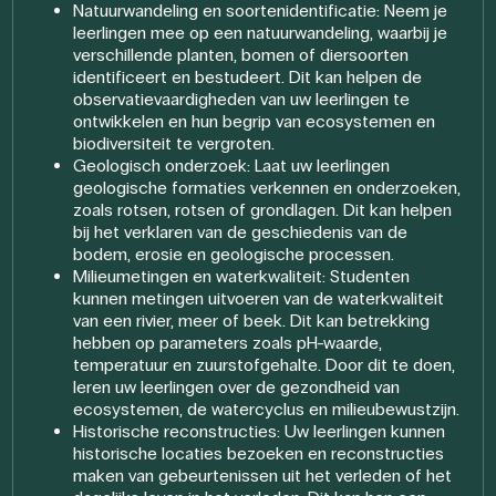
Natuurwandeling en soortenidentificatie: Neem je
leerlingen mee op een natuurwandeling, waarbij je
verschillende planten, bomen of diersoorten
identificeert en bestudeert. Dit kan helpen de
observatievaardigheden van uw leerlingen te
ontwikkelen en hun begrip van ecosystemen en
biodiversiteit te vergroten.
Geologisch onderzoek: Laat uw leerlingen
geologische formaties verkennen en onderzoeken,
zoals rotsen, rotsen of grondlagen. Dit kan helpen
bij het verklaren van de geschiedenis van de
bodem, erosie en geologische processen.
Milieumetingen en waterkwaliteit: Studenten
kunnen metingen uitvoeren van de waterkwaliteit
van een rivier, meer of beek. Dit kan betrekking
hebben op parameters zoals pH-waarde,
temperatuur en zuurstofgehalte. Door dit te doen,
leren uw leerlingen over de gezondheid van
ecosystemen, de watercyclus en milieubewustzijn.
Historische reconstructies: Uw leerlingen kunnen
historische locaties bezoeken en reconstructies
maken van gebeurtenissen uit het verleden of het