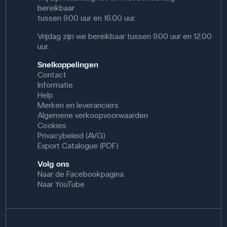
bereikbaar
tussen 9.00 uur en 16.00 uur.
Vrijdag zijn we bereikbaar tussen 9.00 uur en 12.00
uur.
Snelkoppelingen
Contact
Informatie
Help
Merken en leveranciers
Algemene verkoopvoorwaarden
Cookies
Privacybeleid (AVG)
Export Catalogue (PDF)
Volg ons
Naar de Facebookpagina
Naar YouTube