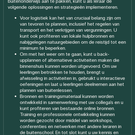
buitenonderwijs aan te pakken, kunt u als leraar de
volgende oplossingen en strategieën implementeren.
Voor logistiek kan het van cruciaal belang zijn om
van tevoren te plannen, inclusief het regelen van
transport en het verkrijgen van vergunningen. U
kunt ook profiteren van lokale hulpbronnen en
nabijgelegen natuurgebieden om de reistijd tot een
minimum te beperken.
Om met het weer om te gaan, kunt u back-
upplannen of alternatieve activiteiten maken die
binnenshuis kunnen worden uitgevoerd. Om uw
leerlingen betrokken te houden, brengt u
afwisseling in activiteiten in, gebruikt u interactieve
oefeningen en laat u leerlingen deelnemen aan het
plannen van buitenlessen.
Bronnen en trainingsmateriaal kunnen worden
ontwikkeld in samenwerking met uw collega's en u
kunt profiteren van bestaande online bronnen.
Training en professionele ontwikkeling kunnen
worden gezocht door middel van workshops,
conferenties en netwerken met andere leraren in
de buitenschool. En tot slot kunt u uw kennis en