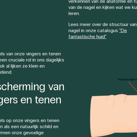
verkennen van de anatomie en f
van de nagel en kijken wat we k
leren.
Lees meer over de structuur van
nagel in onze catalogus
"De
fantastische huid"
ls van onze vingers en tenen
en cruciale rol in ons dagelijks
ok al lijken ze klein en
idend.
cherming van
gers en tenen
ls op onze vingers en tenen
 als een natuurlijk schild en
rmen onze gevoelige