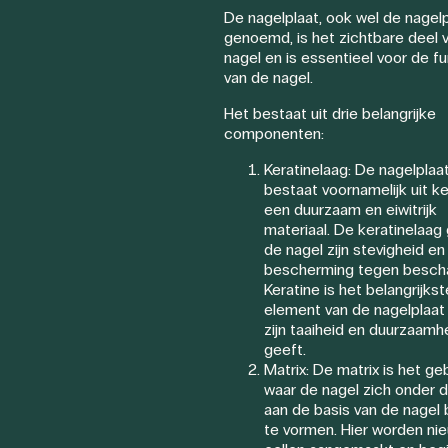
De nagelplaat, ook wel de nagelp
genoemd, is het zichtbare deel 
nagel en is essentieel voor de f
van de nagel.
Het bestaat uit drie belangrijke
componenten:
Keratinelaag: De nagelplaa
bestaat voornamelijk uit ke
een duurzaam en eiwitrijk
materiaal. De keratinelaag
de nagel zijn stevigheid en
bescherming tegen bescha
Keratine is het belangrijkst
element van de nagelplaat
zijn taaiheid en duurzaamh
geeft.
Matrix: De matrix is het ge
waar de nagel zich onder d
aan de basis van de nagel 
te vormen. Hier worden ni