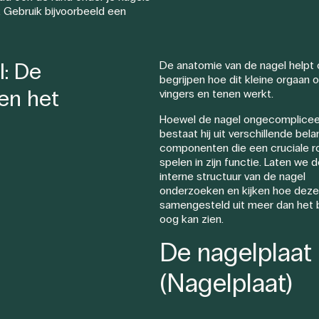
 Gebruik bijvoorbeeld een
: De
De anatomie van de nagel helpt 
begrijpen hoe dit kleine orgaan 
en het
vingers en tenen werkt.
Hoewel de nagel ongecompliceerd
bestaat hij uit verschillende bela
componenten die een cruciale ro
spelen in zijn functie. Laten we 
interne structuur van de nagel
onderzoeken en kijken hoe deze
samengesteld uit meer dan het 
oog kan zien.
De nagelplaat
(Nagelplaat)