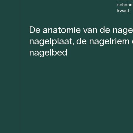
schoon.
kwast.
De anatomie van de nagel
nagelplaat, de nagelriem 
nagelbed