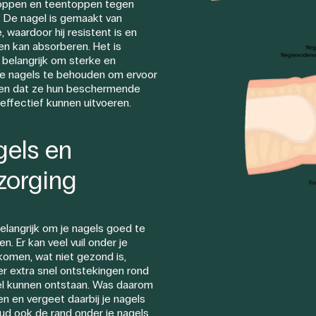
toppen en teentoppen tegen
 De nagel is gemaakt van
, waardoor hij resistent is en
n kan absorberen. Het is
belangrijk om sterke en
e nagels te behouden om ervoor
gen dat ze hun beschermende
 effectief kunnen uitvoeren.
els en
zorging
belangrijk om je nagels goed te
n. Er kan veel vuil onder je
komen, wat niet gezond is,
r extra snel ontstekingen rond
l kunnen ontstaan. Was daarom
en en vergeet daarbij je nagels
oud ook de rand onder je nagels