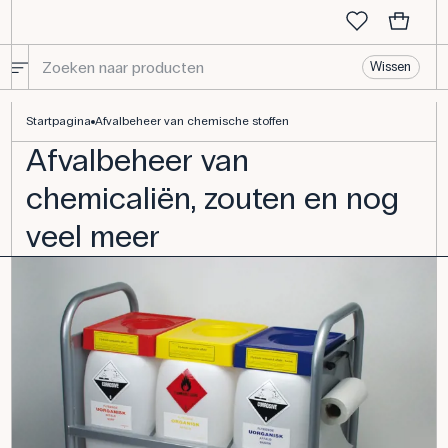
Wissen
Krijg grip op het afvalbeheer van chemicaliën
Startpagina
Afvalbeheer van chemische stoffen
Afvalbeheer van
chemicaliën, zouten en nog
veel meer