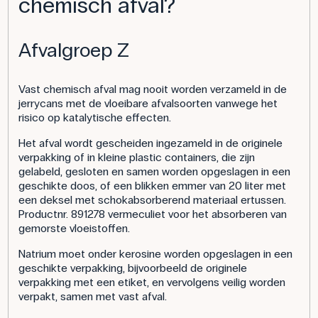
chemisch afval?
Afvalgroep Z
Vast chemisch afval mag nooit worden verzameld in de
jerrycans met de vloeibare afvalsoorten vanwege het
risico op katalytische effecten.
Het afval wordt gescheiden ingezameld in de originele
verpakking of in kleine plastic containers, die zijn
gelabeld, gesloten en samen worden opgeslagen in een
geschikte doos, of een blikken emmer van 20 liter met
een deksel met schokabsorberend materiaal ertussen.
Productnr. 891278 vermeculiet voor het absorberen van
gemorste vloeistoffen.
Natrium moet onder kerosine worden opgeslagen in een
geschikte verpakking, bijvoorbeeld de originele
verpakking met een etiket, en vervolgens veilig worden
verpakt, samen met vast afval.