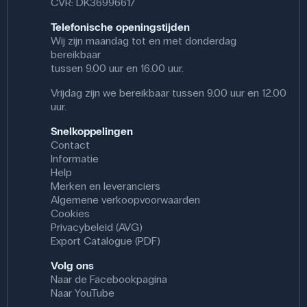
CVR: DK36996617
Telefonische openingstijden
Wij zijn maandag tot en met donderdag
bereikbaar
tussen 9.00 uur en 16.00 uur.
Vrijdag zijn we bereikbaar tussen 9.00 uur en 12.00
uur.
Snelkoppelingen
Contact
Informatie
Help
Merken en leveranciers
Algemene verkoopvoorwaarden
Cookies
Privacybeleid (AVG)
Export Catalogue (PDF)
Volg ons
Naar de Facebookpagina
Naar YouTube