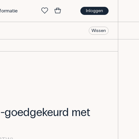
nformatie
Inloggen
Wissen
UN-goedgekeurd met