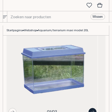
Wissen
Aquarium/terrarium, kunststof, groot model, 20 liter
Startpagina
Webshop
Aquarium/terrarium maxi model 20L
01/02