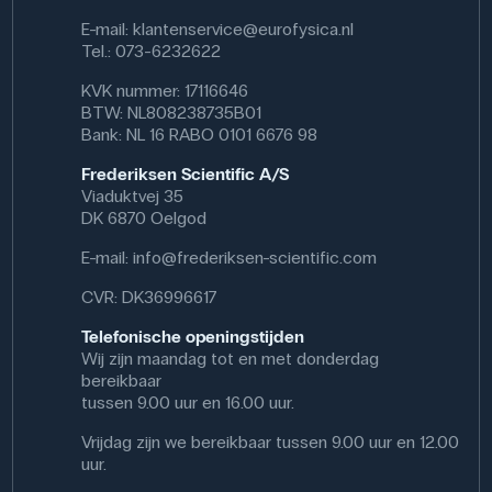
E-mail:
klantenservice@eurofysica.nl
Tel.: 073-6232622
KVK nummer: 17116646
BTW: NL808238735B01
Bank: NL 16 RABO 0101 6676 98
Frederiksen Scientific A/S
Viaduktvej 35
DK 6870 Oelgod
E-mail:
info@frederiksen-scientific.com
CVR: DK36996617
Telefonische openingstijden
Wij zijn maandag tot en met donderdag
bereikbaar
tussen 9.00 uur en 16.00 uur.
Vrijdag zijn we bereikbaar tussen 9.00 uur en 12.00
uur.