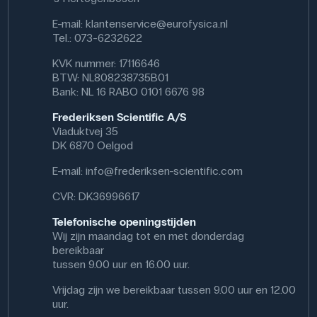
E-mail:
klantenservice@eurofysica.nl
Tel.: 073-6232622
KVK nummer: 17116646
BTW: NL808238735B01
Bank: NL 16 RABO 0101 6676 98
Frederiksen Scientific A/S
Viaduktvej 35
DK 6870 Oelgod
E-mail:
info@frederiksen-scientific.com
CVR: DK36996617
Telefonische openingstijden
Wij zijn maandag tot en met donderdag
bereikbaar
tussen 9.00 uur en 16.00 uur.
Vrijdag zijn we bereikbaar tussen 9.00 uur en 12.00
uur.