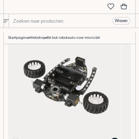
Wissen
Bit:bot robotauto voor micro:bit
Startpagina
Webshop
Bit:bot robotauto voor micro:bit