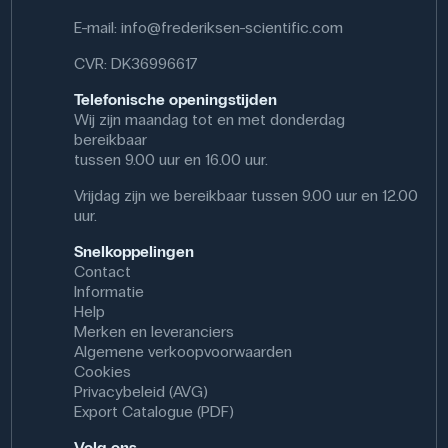
E-mail:
info@frederiksen-scientific.com
CVR: DK36996617
Telefonische openingstijden
Wij zijn maandag tot en met donderdag
bereikbaar
tussen 9.00 uur en 16.00 uur.
Vrijdag zijn we bereikbaar tussen 9.00 uur en 12.00
uur.
Snelkoppelingen
Contact
Informatie
Help
Merken en leveranciers
Algemene verkoopvoorwaarden
Cookies
Privacybeleid (AVG)
Export Catalogue (PDF)
Volg ons