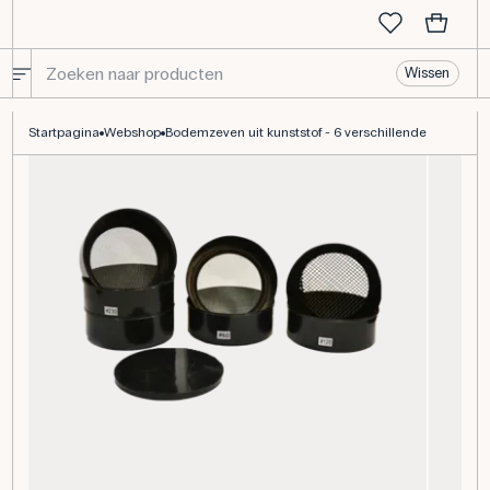
Wissen
Bodemzeven uit kunststof - 6 verschillende
Startpagina
Webshop
Bodemzeven uit kunststof - 6 verschillende