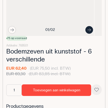
01/02
75 op voorraad
Artikelnr. 768501
Bodemzeven uit kunststof - 6
verschillende
EUR 62,40
(EUR 75,50 incl. BTW)
EUR 69,30
(EUR 83,85 incl. BTW)
Toevoegen aan winkelwagen
Productgegevens