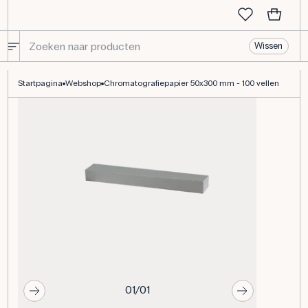
Wissen
Chromatografiepapier 50x300 mm - 100 vellen
Startpagina
Webshop
Chromatografiepapier 50x300 mm - 100 vellen
01/01