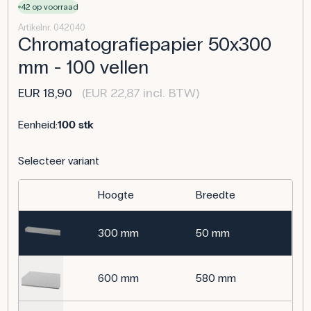
42 op voorraad
Artikelnr. 042040
Chromatografiepapier 50x300
mm - 100 vellen
EUR 18,90
(EUR 22,87 incl. BTW)
Eenheid:
100 stk
Selecteer variant
Hoogte
Breedte
300 mm
50 mm
600 mm
580 mm