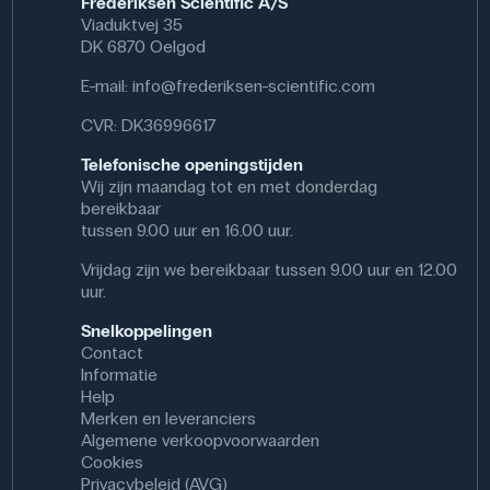
Frederiksen Scientific A/S
Viaduktvej 35
DK 6870 Oelgod
E-mail:
info@frederiksen-scientific.com
CVR: DK36996617
Telefonische openingstijden
Wij zijn maandag tot en met donderdag
bereikbaar
tussen 9.00 uur en 16.00 uur.
Vrijdag zijn we bereikbaar tussen 9.00 uur en 12.00
uur.
Snelkoppelingen
Contact
Informatie
Help
Merken en leveranciers
Algemene verkoopvoorwaarden
Cookies
Privacybeleid (AVG)