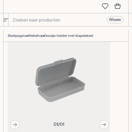
Wissen
Doosje helder met klapdeksel
Startpagina
Webshop
Doosje helder met klapdeksel
01/01