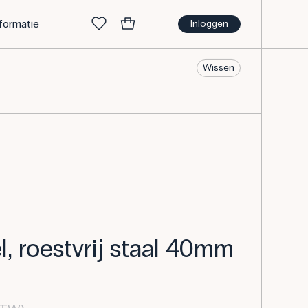
nformatie
Inloggen
Wissen
l, roestvrij staal 40mm