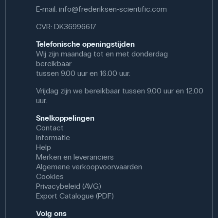
E-mail:
info@frederiksen-scientific.com
Specificaties
CVR: DK36996617
Afmetingen: (Ø) 16 mm
Materiaal: Gelakt gegoten zink
Telefonische openingstijden
Wij zijn maandag tot en met donderdag
bereikbaar
tussen 9.00 uur en 16.00 uur.
Vrijdag zijn we bereikbaar tussen 9.00 uur en 12.00
uur.
Snelkoppelingen
Contact
Informatie
Help
Merken en leveranciers
Algemene verkoopvoorwaarden
Cookies
Privacybeleid (AVG)
Export Catalogue (PDF)
Volg ons