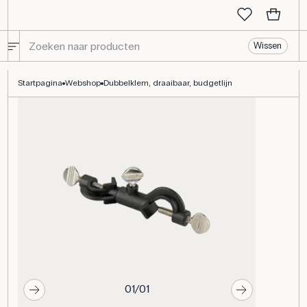
Wissen
Dubbelklem, draaibaar, budgetlijn
Startpagina
Webshop
Dubbelklem, draaibaar, budgetlijn
01/01