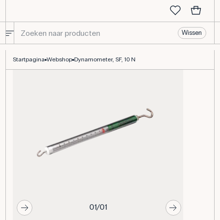
Wissen
Dynamometer, SF, 10 N, groen
Startpagina
Webshop
Dynamometer, SF, 10 N
01/01