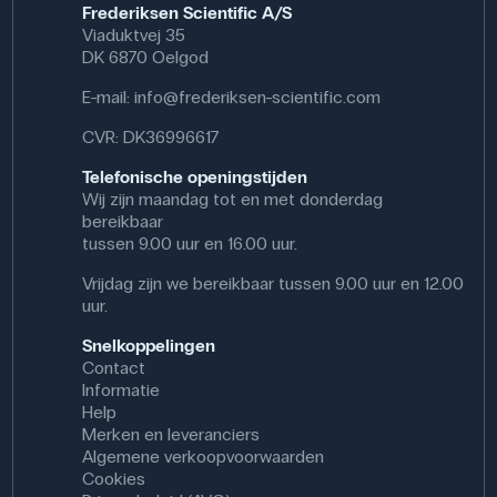
Frederiksen Scientific A/S
Viaduktvej 35
DK 6870 Oelgod
E-mail:
info@frederiksen-scientific.com
CVR: DK36996617
Telefonische openingstijden
Wij zijn maandag tot en met donderdag
bereikbaar
tussen 9.00 uur en 16.00 uur.
Vrijdag zijn we bereikbaar tussen 9.00 uur en 12.00
uur.
Snelkoppelingen
Contact
Informatie
Help
Merken en leveranciers
Algemene verkoopvoorwaarden
Cookies