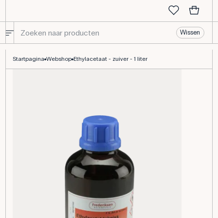
Wissen
Ethylacetaat - technisch - 1 liter
Startpagina
Webshop
Ethylacetaat - zuiver - 1 liter