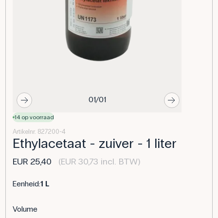
01/01
14 op voorraad
Artikelnr. 827200-4
Ethylacetaat - zuiver - 1 liter
EUR 25,40
(EUR 30,73 incl. BTW)
Eenheid:
1 L
Volume