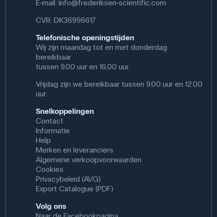
E-mail:
info@frederiksen-scientific.com
CVR: DK36996617
Telefonische openingstijden
Wij zijn maandag tot en met donderdag
bereikbaar
tussen 9.00 uur en 16.00 uur.
Vrijdag zijn we bereikbaar tussen 9.00 uur en 12.00
uur.
Snelkoppelingen
Contact
Informatie
Help
Merken en leveranciers
Algemene verkoopvoorwaarden
Cookies
Privacybeleid (AVG)
Export Catalogue (PDF)
Volg ons
Naar de Facebookpagina