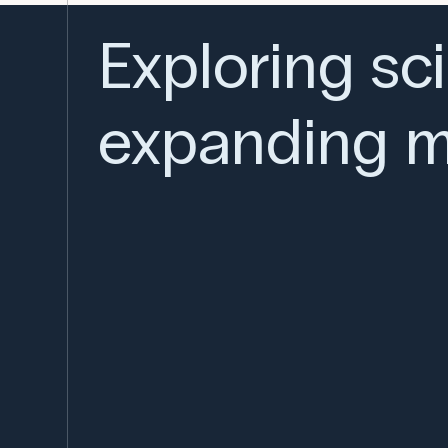
Exploring sc
expanding m