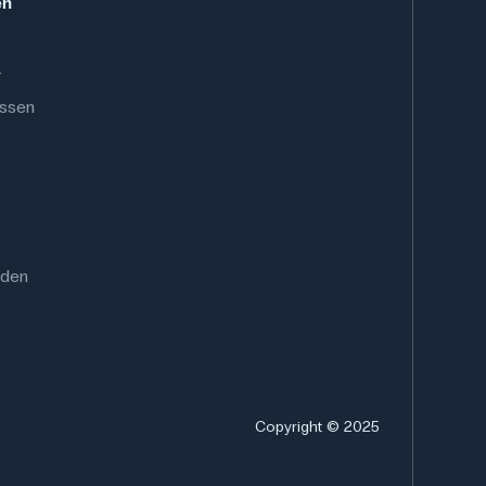
en
.
ussen
rden
Copyright © 2025