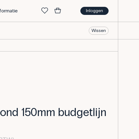
nformatie
Inloggen
Wissen
 rond 150mm budgetlijn