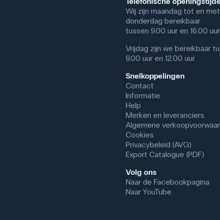
Telefonische openingstijd
Wij zijn maandag tot en met
donderdag bereikbaar
tussen 9.00 uur en 16.00 uur
Vrijdag zijn we bereikbaar t
9.00 uur en 12.00 uur.
Snelkoppelingen
Contact
Informatie
Help
Merken en leveranciers
Algemene verkoopvoorwaa
Cookies
Privacybeleid (AVG)
Export Catalogue (PDF)
Volg ons
Naar de Facebookpagina
Naar YouTube