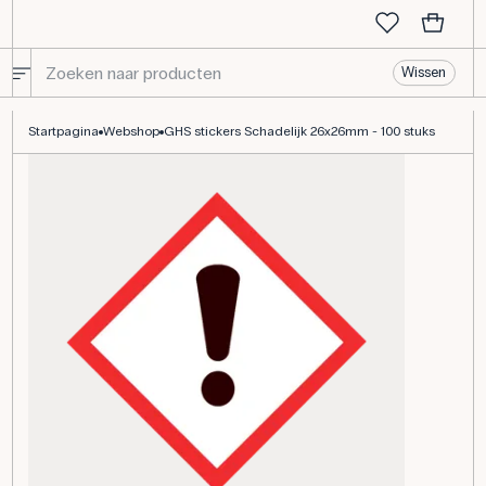
Wissen
GHS stickers Schadelijk 26x26mm - 100 stuks
Startpagina
Webshop
GHS stickers Schadelijk 26x26mm - 100 stuks