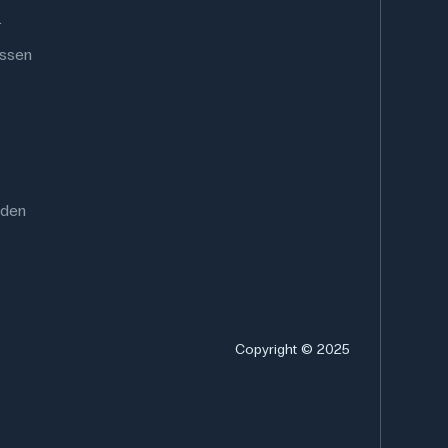
.
0 mm x 312 mm x 300 mm
ussen
rden
Copyright © 2025