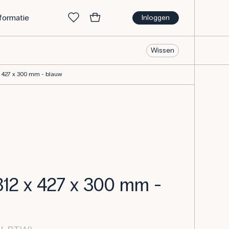
nformatie
Inloggen
Wissen
x 427 x 300 mm - blauw
312 x 427 x 300 mm -