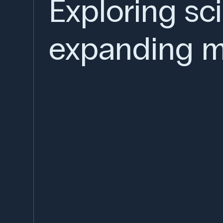
Exploring sc
expanding m