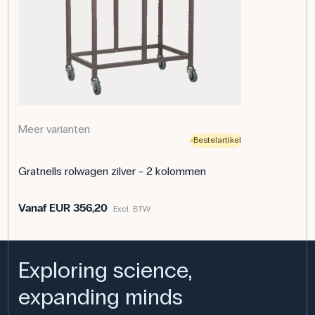
Meer varianten
Bestelartikel
Gratnells rolwagen zilver - 2 kolommen
Vanaf
EUR 356,20
Excl. BTW
Exploring science,
expanding minds