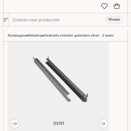
Wissen
Gratnells metalen geleiders zilver - 2 stuks
Startpagina
Webshop
Gratnells metalen geleiders zilver - 2 stuks
01/01