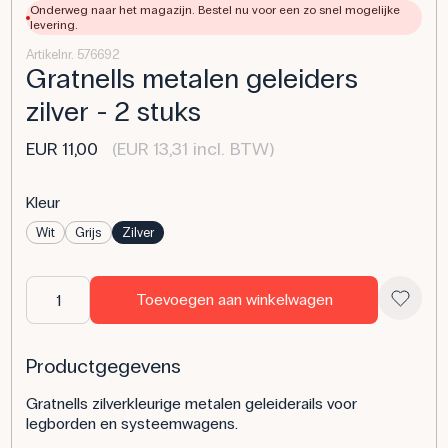
Onderweg naar het magazijn. Bestel nu voor een zo snel mogelijke
levering.
Artikelnr. 576692
Gratnells metalen geleiders
zilver - 2 stuks
EUR 11,00
(EUR 13,31 incl. BTW)
Kleur
Wit
Grijs
Zilver
Toevoegen aan winkelwagen
Productgegevens
Gratnells zilverkleurige metalen geleiderails voor
legborden en systeemwagens.