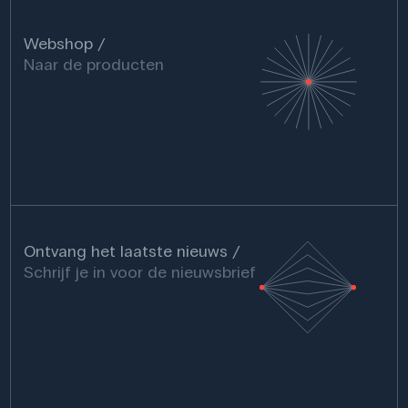
Webshop
Naar de producten
Ontvang het laatste nieuws
Schrijf je in voor de nieuwsbrief