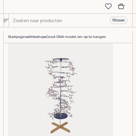
Wissen
Groot DNA-model om op te hangen
Startpagina
Webshop
Groot DNA-model om op te hangen