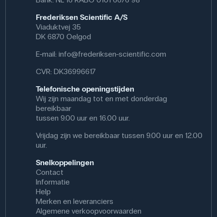
Frederiksen Scientific A/S
Viaduktvej 35
DK 6870 Oelgod
E-mail:
info@frederiksen-scientific.com
CVR: DK36996617
Telefonische openingstijden
Wij zijn maandag tot en met donderdag
bereikbaar
tussen 9.00 uur en 16.00 uur.
Vrijdag zijn we bereikbaar tussen 9.00 uur en 12.00
uur.
Snelkoppelingen
Contact
Informatie
Help
Merken en leveranciers
Algemene verkoopvoorwaarden