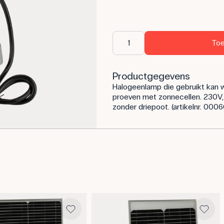
Toe
Productgegevens
Halogeenlamp die gebruikt kan 
proeven met zonnecellen. 230V
zonder driepoot. (artikelnr. 000