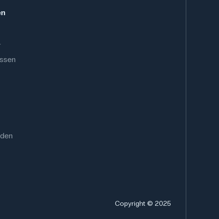
en
.
ussen
rden
Copyright © 2025