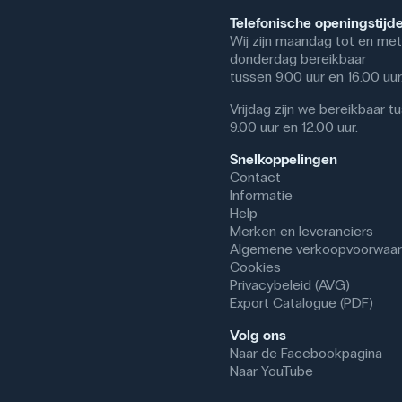
Telefonische openingstijd
Wij zijn maandag tot en met
donderdag bereikbaar
tussen 9.00 uur en 16.00 uur
Vrijdag zijn we bereikbaar t
9.00 uur en 12.00 uur.
Snelkoppelingen
Contact
Informatie
Help
Merken en leveranciers
Algemene verkoopvoorwaa
Cookies
Privacybeleid (AVG)
Export Catalogue (PDF)
Volg ons
Naar de Facebookpagina
Naar YouTube