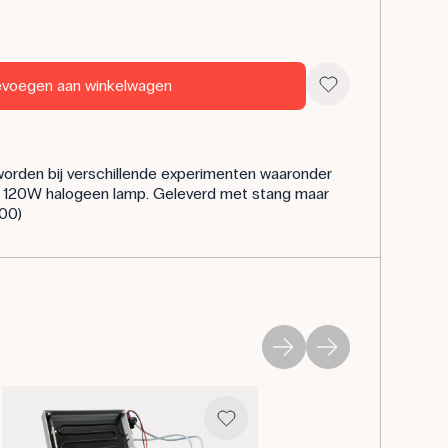
voegen aan winkelwagen
worden bij verschillende experimenten waaronder
, 120W halogeen lamp. Geleverd met stang maar
600)