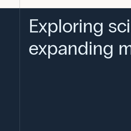
Exploring sc
expanding m