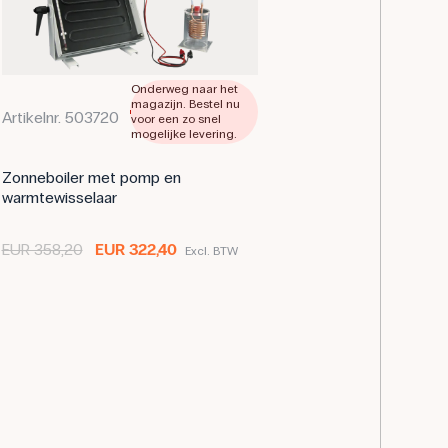
Onderweg naar het
magazijn. Bestel nu
Artikelnr. 503720
voor een zo snel
mogelijke levering.
Zonneboiler met pomp en
warmtewisselaar
EUR 358,20
EUR 322,40
Excl. BTW