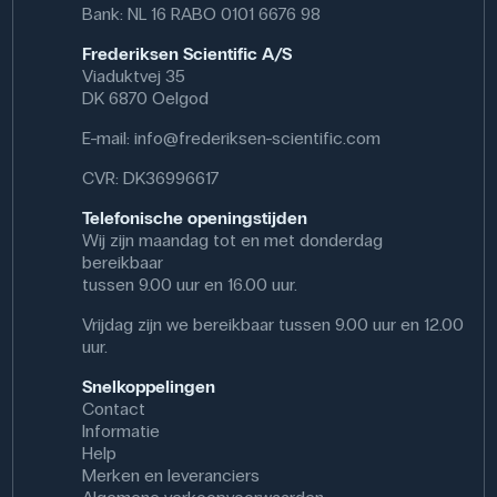
Bank: NL 16 RABO 0101 6676 98
Frederiksen Scientific A/S
Viaduktvej 35
DK 6870 Oelgod
E-mail:
info@frederiksen-scientific.com
CVR: DK36996617
Telefonische openingstijden
Wij zijn maandag tot en met donderdag
bereikbaar
tussen 9.00 uur en 16.00 uur.
Vrijdag zijn we bereikbaar tussen 9.00 uur en 12.00
uur.
Snelkoppelingen
Contact
Informatie
Help
Merken en leveranciers