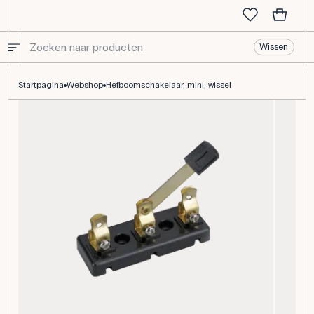
Wissen
Hefboomschakelaar, mini, wissel
Startpagina
Webshop
Hefboomschakelaar, mini, wissel