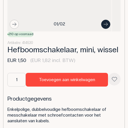
01/02
210 op voorraad
Artikelnr. 414530
Hefboomschakelaar, mini, wissel
EUR 1,50
(EUR 1,82 incl. BTW)
Toevoegen aan winkelwagen
Productgegevens
Enkelpolige, dubbelvoudige hefboomschakelaar of
messchakelaar met schroefcontacten voor het
aansluiten van kabels.