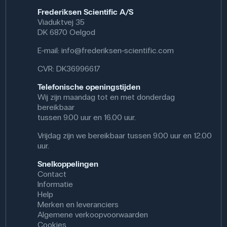
Frederiksen Scientific A/S
Viaduktvej 35
DK 6870 Oelgod
E-mail:
info@frederiksen-scientific.com
CVR: DK36996617
Telefonische openingstijden
Wij zijn maandag tot en met donderdag
bereikbaar
tussen 9.00 uur en 16.00 uur.
Vrijdag zijn we bereikbaar tussen 9.00 uur en 12.00
uur.
Snelkoppelingen
Contact
Informatie
Help
Merken en leveranciers
Algemene verkoopvoorwaarden
Cookies