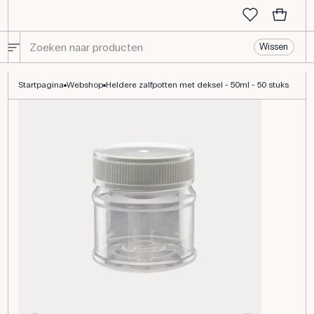
Wissen
Heldere zalfpot met deksel - 50ml
Startpagina
Webshop
Heldere zalfpotten met deksel - 50ml - 50 stuks