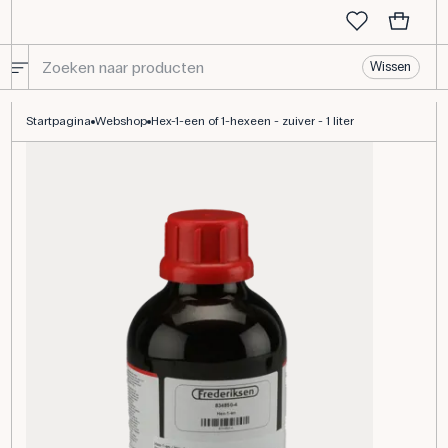
Wissen
Hex-1-een of 1-hexeen - zuiver - 1 liter
Startpagina
Webshop
Hex-1-een of 1-hexeen - zuiver - 1 liter