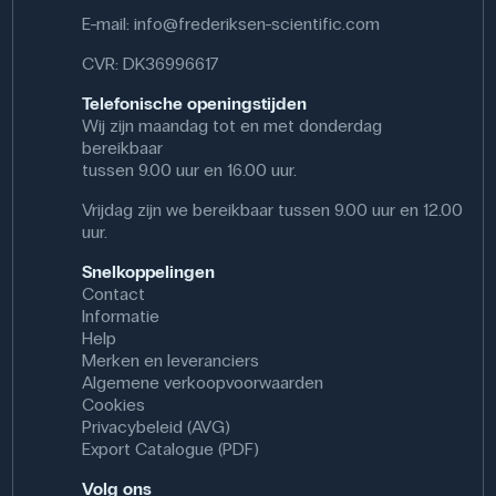
E-mail:
info@frederiksen-scientific.com
CVR: DK36996617
Telefonische openingstijden
Wij zijn maandag tot en met donderdag
bereikbaar
tussen 9.00 uur en 16.00 uur.
Vrijdag zijn we bereikbaar tussen 9.00 uur en 12.00
uur.
Snelkoppelingen
Contact
Informatie
Help
Merken en leveranciers
Algemene verkoopvoorwaarden
Cookies
Privacybeleid (AVG)
Export Catalogue (PDF)
Volg ons