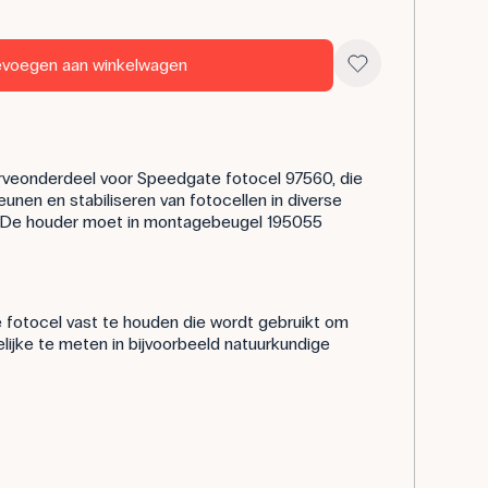
voegen aan winkelwagen
rveonderdeel voor Speedgate fotocel 97560, die
unen en stabiliseren van fotocellen in diverse
. De houder moet in montagebeugel 195055
 fotocel vast te houden die wordt gebruikt om
gelijke te meten in bijvoorbeeld natuurkundige