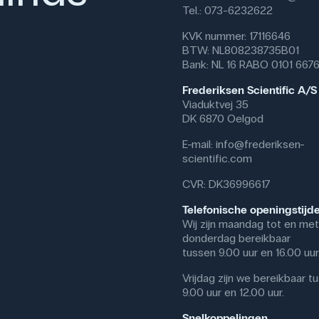
Tel.: 073-6232622
KVK nummer: 17116646
BTW: NL808238735B01
Bank: NL 16 RABO 0101 667
Frederiksen Scientific A/S
Viaduktvej 35
DK 6870 Oelgod
E-mail:
info@frederiksen-
scientific.com
CVR: DK36996617
Telefonische openingstijd
Wij zijn maandag tot en met
donderdag bereikbaar
tussen 9.00 uur en 16.00 uur
Vrijdag zijn we bereikbaar t
9.00 uur en 12.00 uur.
Snelkoppelingen