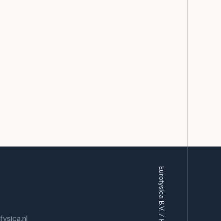
ysica.nl