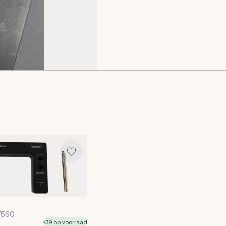
97560
39 op voorraad