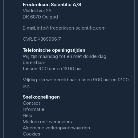
Frederiksen Scientific A/S
Viaduktvej 35
DK 6870 Oelgod
E-mail:
info@frederiksen-scientific.com
CVR: DK36996617
Telefonische openingstijden
Wij zijn maandag tot en met donderdag
bereikbaar
tussen 9.00 uur en 16.00 uur.
Vrijdag zijn we bereikbaar tussen 9.00 uur en 12.00
uur.
Snelkoppelingen
Contact
Informatie
Help
Merken en leveranciers
Algemene verkoopvoorwaarden
Cookies