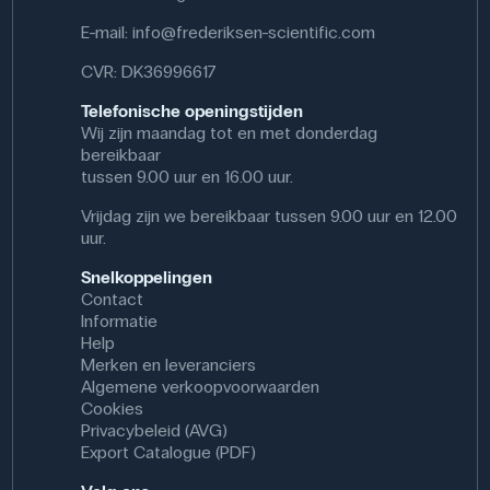
E-mail:
info@frederiksen-scientific.com
CVR: DK36996617
Telefonische openingstijden
Wij zijn maandag tot en met donderdag
bereikbaar
tussen 9.00 uur en 16.00 uur.
Vrijdag zijn we bereikbaar tussen 9.00 uur en 12.00
uur.
Snelkoppelingen
Contact
Informatie
Help
Merken en leveranciers
Algemene verkoopvoorwaarden
Cookies
Privacybeleid (AVG)
Export Catalogue (PDF)