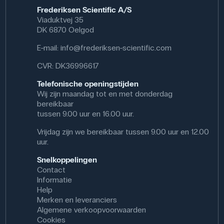
Afmetingen: (Ø) 50 mm
Frederiksen Scientific A/S
Viaduktvej 35
DK 6870 Oelgod
E-mail:
info@frederiksen-scientific.com
CVR: DK36996617
Telefonische openingstijden
Wij zijn maandag tot en met donderdag
bereikbaar
tussen 9.00 uur en 16.00 uur.
Vrijdag zijn we bereikbaar tussen 9.00 uur en 12.00
uur.
Snelkoppelingen
Contact
Informatie
Help
Merken en leveranciers
Algemene verkoopvoorwaarden
Cookies