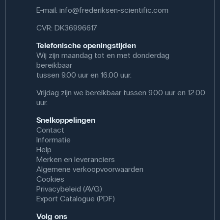
Måleområde: 0,1-600 g
E-mail:
info@frederiksen-scientific.com
CVR: DK36996617
Telefonische openingstijden
Wij zijn maandag tot en met donderdag
bereikbaar
tussen 9.00 uur en 16.00 uur.
Vrijdag zijn we bereikbaar tussen 9.00 uur en 12.00
uur.
Snelkoppelingen
Contact
Informatie
Help
Merken en leveranciers
Algemene verkoopvoorwaarden
Cookies
Privacybeleid (AVG)
Export Catalogue (PDF)
Volg ons