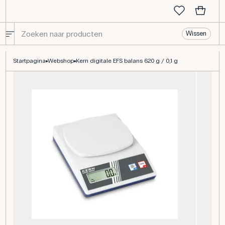
Wissen
Kern digitale EFS balans 620 g / 0,1 g
Startpagina
Webshop
Kern digitale EFS balans 620 g / 0,1 g