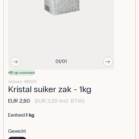
01/01
55 op voorraad
Artikelnr. 885108
Kristal suiker zak - 1kg
EUR 2,80
(EUR 3,39 incl. BTW)
Eenheid:
1 kg
Gewicht