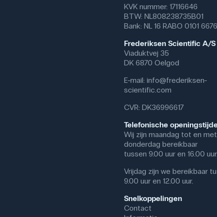
KVK nummer: 17116646
BTW: NL808238735B01
Bank: NL 16 RABO 0101 667
Frederiksen Scientific A/S
Viaduktvej 35
DK 6870 Oelgod
E-mail:
info@frederiksen-
scientific.com
CVR: DK36996617
Telefonische openingstijd
Wij zijn maandag tot en met
donderdag bereikbaar
tussen 9.00 uur en 16.00 uur
Vrijdag zijn we bereikbaar t
9.00 uur en 12.00 uur.
Snelkoppelingen
Contact