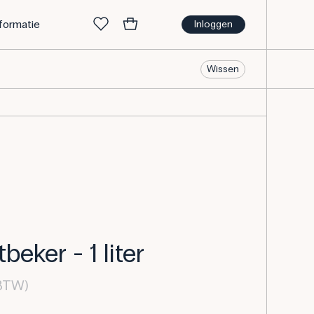
nformatie
Inloggen
Wissen
eker - 1 liter
 BTW)