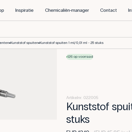
op
Inspiratie
Chemicaliën-manager
Contact
I
menten
Kunststof spuiten
Kunststof spuiten 1 ml/0,01 ml - 25 stuks
126 op voorraad
Artikelnr. 022005
Kunststof spui
stuks