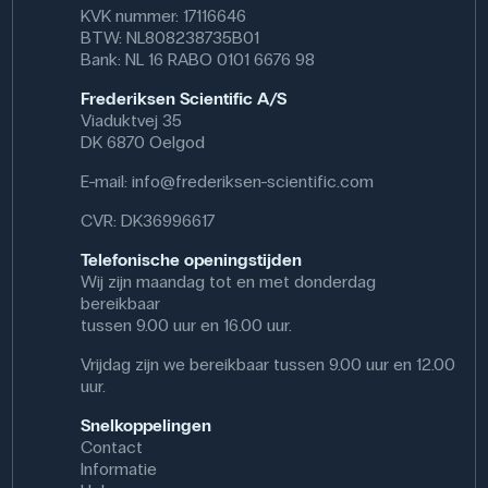
verwacht moet worden dat de stof in de lengte 3-6%
KVK nummer: 17116646
krimpt als hij wordt gewassen. Dit maakt de labjas zowel
BTW: NL808238735B01
praktisch als duurzaam voor dagelijks gebruik in
Bank: NL 16 RABO 0101 6676 98
verschillende professionele omgevingen.
Frederiksen Scientific A/S
Specificaties
Viaduktvej 35
DK 6870 Oelgod
Kleur: Wit
Maat: XL
E-mail:
info@frederiksen-scientific.com
Materiaal: Katoen
CVR: DK36996617
Telefonische openingstijden
Wij zijn maandag tot en met donderdag
bereikbaar
tussen 9.00 uur en 16.00 uur.
Vrijdag zijn we bereikbaar tussen 9.00 uur en 12.00
uur.
Snelkoppelingen
Contact
Informatie