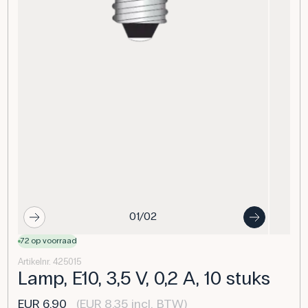
01/02
72 op voorraad
Artikelnr. 425015
Lamp, E10, 3,5 V, 0,2 A, 10 stuks
EUR 6,90
(EUR 8,35 incl. BTW)