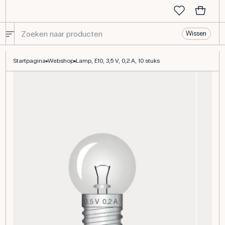
Wissen
Lamp, E10, 3,5 V, 0,2 A, 10 stuks
Startpagina
Webshop
Lamp, E10, 3,5 V, 0,2 A, 10 stuks