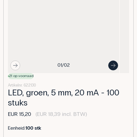
01/02
21 op voorraad
Artikelnr. 622130
LED, groen, 5 mm, 20 mA - 100
stuks
EUR 15,20
(EUR 18,39 incl. BTW)
Eenheid:
100 stk