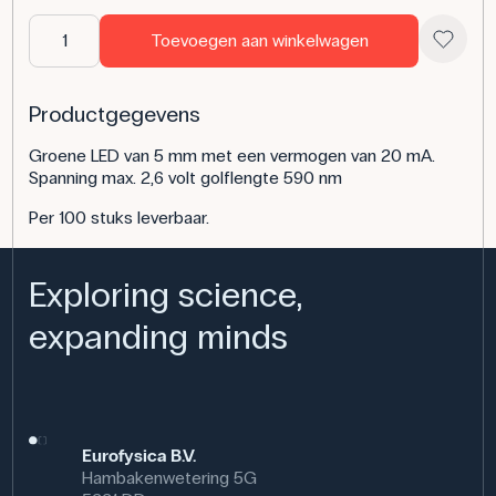
Toevoegen aan winkelwagen
Productgegevens
Groene LED van 5 mm met een vermogen van 20 mA.
Spanning max. 2,6 volt golflengte 590 nm
Per 100 stuks leverbaar.
Exploring science,
expanding minds
Eurofysica B.V.
Hambakenwetering 5G