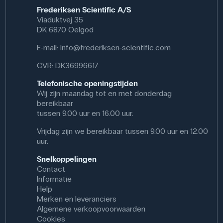
Frederiksen Scientific A/S
Viaduktvej 35
DK 6870 Oelgod
E-mail:
info@frederiksen-scientific.com
CVR: DK36996617
Telefonische openingstijden
Wij zijn maandag tot en met donderdag
bereikbaar
tussen 9.00 uur en 16.00 uur.
Vrijdag zijn we bereikbaar tussen 9.00 uur en 12.00
uur.
Snelkoppelingen
Contact
Informatie
Help
Merken en leveranciers
Algemene verkoopvoorwaarden
Cookies