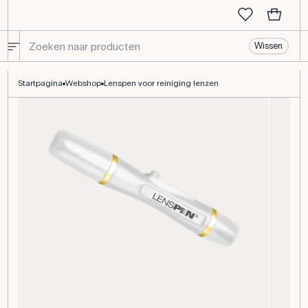
Wissen
Lenspen voor reiniging lenzen
Startpagina
Webshop
Lenspen voor reiniging lenzen