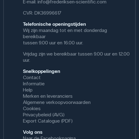
E-mail:
info@frederiksen-scientific.com
CVR: DK36996617
Telefonische openingstijden
Wij zijn maandag tot en met donderdag
bereikbaar
tussen 9.00 uur en 16.00 uur.
Vrijdag zijn we bereikbaar tussen 9.00 uur en 12.00
uur.
Snelkoppelingen
Contact
Informatie
Help
Merken en leveranciers
Algemene verkoopvoorwaarden
Cookies
Privacybeleid (AVG)
Export Catalogue (PDF)
Volg ons
Naar de Facebookpagina