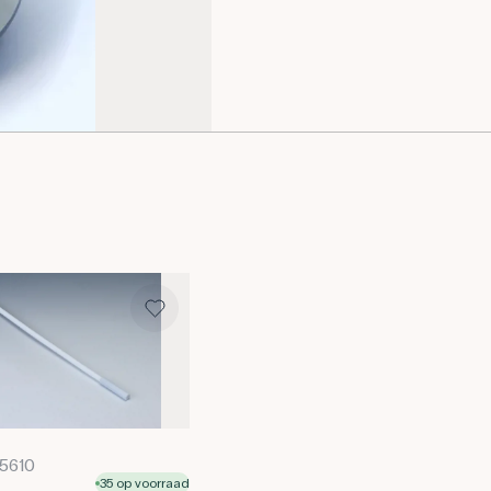
65610
35 op voorraad