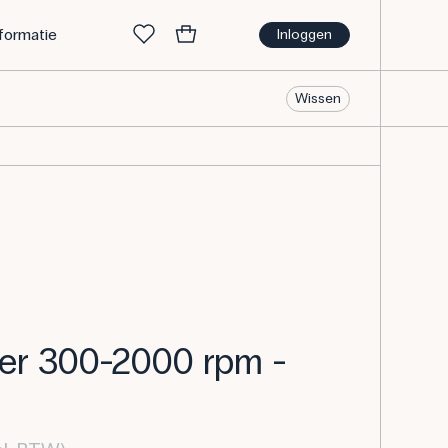
nformatie
Inloggen
Wissen
er 300-2000 rpm -