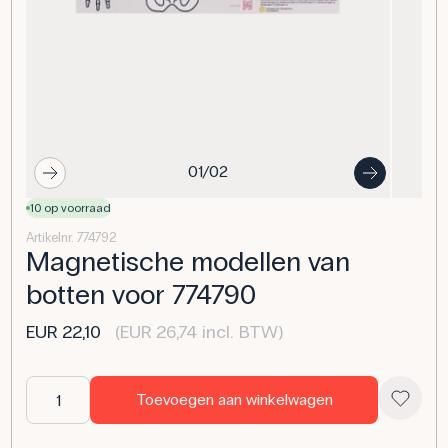
01/02
10 op voorraad
Artikelnr. 774792
Magnetische modellen van
botten voor 774790
EUR 22,10
(EUR 26,74 incl. BTW)
Toevoegen aan winkelwagen