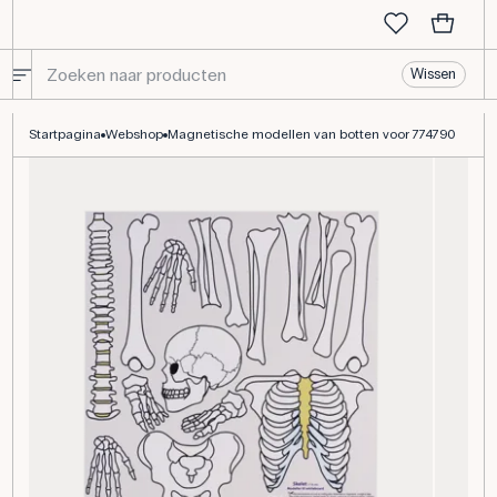
Wissen
Magnetische modellen van botten voor 774790
Startpagina
Webshop
Magnetische modellen van botten voor 774790