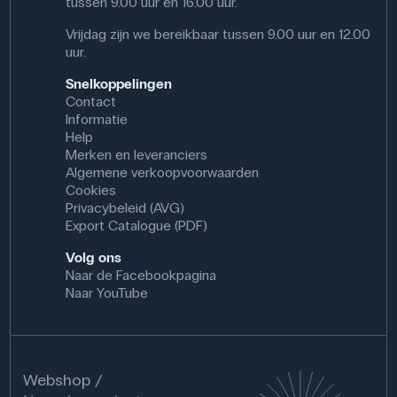
tussen 9.00 uur en 16.00 uur.
Vrijdag zijn we bereikbaar tussen 9.00 uur en 12.00
uur.
Snelkoppelingen
Contact
Informatie
Help
Merken en leveranciers
Algemene verkoopvoorwaarden
Cookies
Privacybeleid (AVG)
Export Catalogue (PDF)
Volg ons
Naar de Facebookpagina
Naar YouTube
Webshop