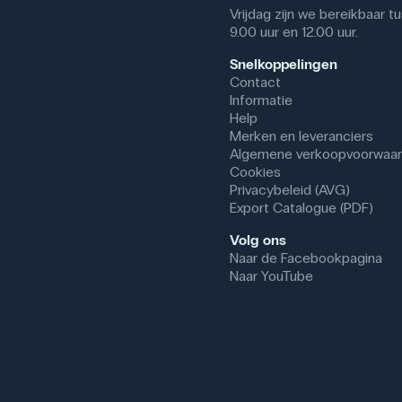
Vrijdag zijn we bereikbaar t
9.00 uur en 12.00 uur.
Snelkoppelingen
Contact
Informatie
Help
Merken en leveranciers
Algemene verkoopvoorwaa
Cookies
Privacybeleid (AVG)
Export Catalogue (PDF)
Volg ons
Naar de Facebookpagina
Naar YouTube