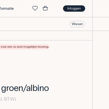
nformatie
Inloggen
Wissen
voor een zo snel mogelijke levering.
 groen/albino
cl. BTW)