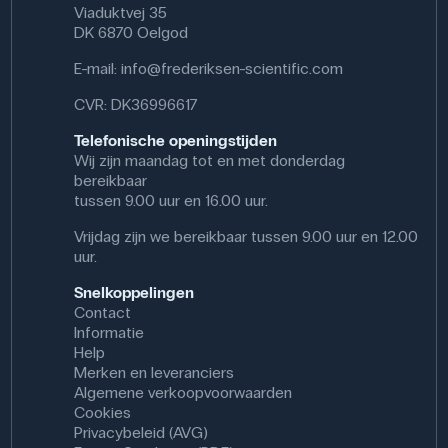
Viaduktvej 35
DK 6870 Oelgod
E-mail:
info@frederiksen-scientific.com
CVR: DK36996617
Telefonische openingstijden
Wij zijn maandag tot en met donderdag
bereikbaar
tussen 9.00 uur en 16.00 uur.
Vrijdag zijn we bereikbaar tussen 9.00 uur en 12.00
uur.
Snelkoppelingen
Contact
Informatie
Help
Merken en leveranciers
Algemene verkoopvoorwaarden
Cookies
Privacybeleid (AVG)