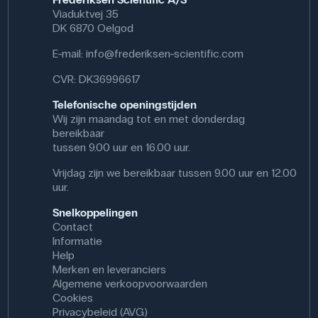
Viaduktvej 35
DK 6870 Oelgod
E-mail:
info@frederiksen-scientific.com
CVR: DK36996617
Telefonische openingstijden
Wij zijn maandag tot en met donderdag
bereikbaar
tussen 9.00 uur en 16.00 uur.
Vrijdag zijn we bereikbaar tussen 9.00 uur en 12.00
uur.
Snelkoppelingen
Contact
Informatie
Help
Merken en leveranciers
Algemene verkoopvoorwaarden
Cookies
Privacybeleid (AVG)