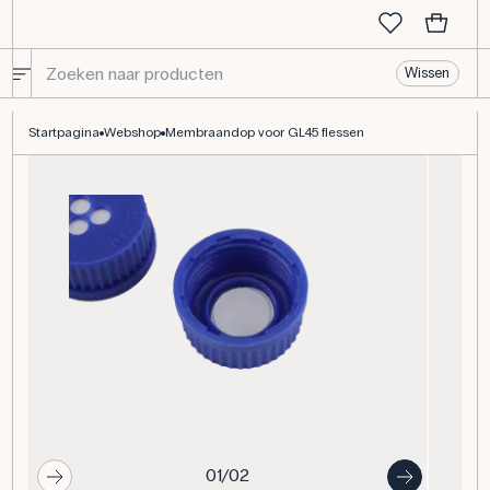
Wissen
Membraandop voor GL45 flessen
Startpagina
Webshop
Membraandop voor GL45 flessen
01/02