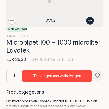
01/02
15 op voorraad
Artikelnr. 041330
Micropipet 100 – 1000 microliter
Edvotek
EUR 86,30
(EUR 104,42 incl. BTW)
Toevoegen aan winkelwagen
Productgegevens
De micropipet van Edvotek, model 100-1000 µL, is een
precisie-instrument voor het doseren van kleine