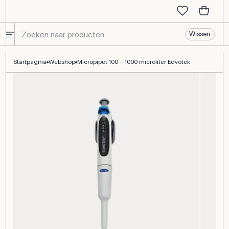
Wissen
Micropipet 100 – 1000 microliter Edvotek
Startpagina
Webshop
Micropipet 100 – 1000 microliter Edvotek