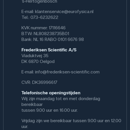
's-Hertogenbosch
E-mail:
klantenservice@eurofysica.nl
Tel.: 073-6232622
KVK nummer: 17116646
BTW: NL808238735B01
Bank: NL 16 RABO 0101 6676 98
Frederiksen Scientific A/S
Viaduktvej 35
DK 6870 Oelgod
E-mail:
info@frederiksen-scientific.com
CVR: DK36996617
Telefonische openingstijden
Wij zijn maandag tot en met donderdag
bereikbaar
tussen 9.00 uur en 16.00 uur.
Vrijdag zijn we bereikbaar tussen 9.00 uur en 12.00
uur.