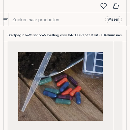
Wissen
Navulling voor 847830 Rapitest kit - 8 Kalium indicators
Startpagina
Webshop
Navulling voor 847830 Rapitest kit - 8 Kalium indicato