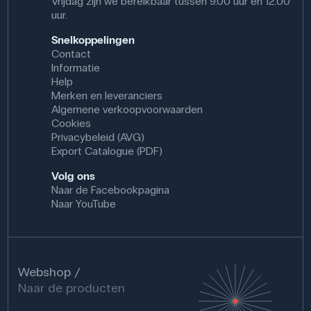
Vrijdag zijn we bereikbaar tussen 9.00 uur en 12.00
uur.
Snelkoppelingen
Contact
Informatie
Help
Merken en leveranciers
Algemene verkoopvoorwaarden
Cookies
Privacybeleid (AVG)
Export Catalogue (PDF)
Volg ons
Naar de Facebookpagina
Naar YouTube
Webshop
Naar de producten