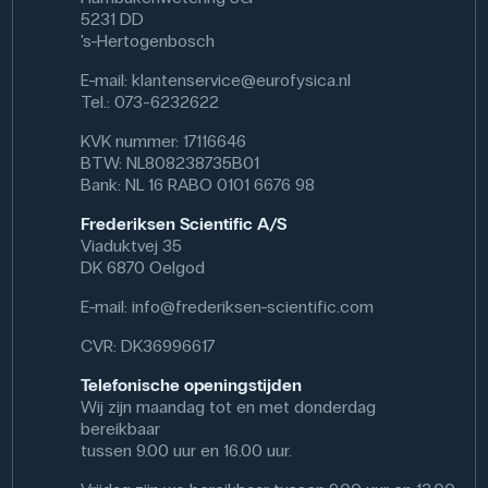
5231 DD
's-Hertogenbosch
E-mail:
klantenservice@eurofysica.nl
Tel.: 073-6232622
KVK nummer: 17116646
BTW: NL808238735B01
Bank: NL 16 RABO 0101 6676 98
Frederiksen Scientific A/S
Viaduktvej 35
DK 6870 Oelgod
E-mail:
info@frederiksen-scientific.com
CVR: DK36996617
Telefonische openingstijden
Wij zijn maandag tot en met donderdag
bereikbaar
tussen 9.00 uur en 16.00 uur.