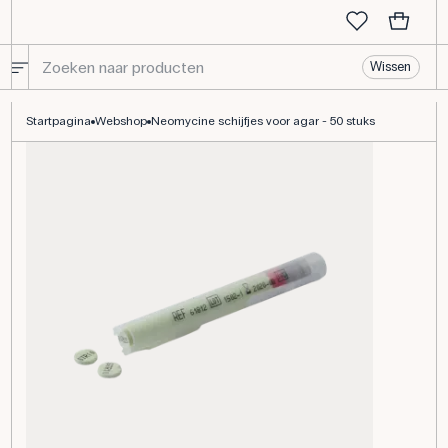
Wissen
Neomycine schijfjes voor agar - 50 stuks
Startpagina
Webshop
Neomycine schijfjes voor agar - 50 stuks