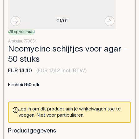
01/01
25 op voorraad
Artikelnr. 779854
Neomycine schijfjes voor agar -
50 stuks
EUR 14,40
(EUR 17,42 incl. BTW)
Eenheid:
50 stk
Log in om dit product aan je winkelwagen toe te
voegen. Niet voor particulieren.
Productgegevens