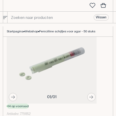
Wissen
Penicilline schijfjes voor agar - 50 stuks
Startpagina
Webshop
Penicilline schijfjes voor agar - 50 stuks
01/01
14 op voorraad
Artikelnr. 779852