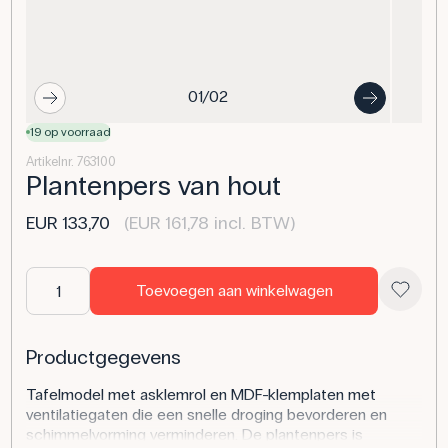
01/02
19 op voorraad
Artikelnr. 763100
Plantenpers van hout
EUR 133,70
(EUR 161,78 incl. BTW)
Toevoegen aan winkelwagen
Productgegevens
Tafelmodel met asklemrol en MDF-klemplaten met
ventilatiegaten die een snelle droging bevorderen en
schimmelvorming verminderen. De plantenpers is