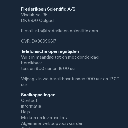
Frederiksen Scientific A/S
Viaduktvej 35
DK 6870 Oelgod
E-mail:
info@frederiksen-scientific.com
CVR: DK36996617
Telefonische openingstijden
Wij zijn maandag tot en met donderdag
bereikbaar
tussen 9.00 uur en 16.00 uur.
Vrijdag zijn we bereikbaar tussen 9.00 uur en 12.00
uur.
Snelkoppelingen
Contact
Informatie
Help
Merken en leveranciers
Algemene verkoopvoorwaarden